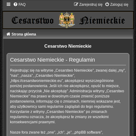
FAQ
Zarejestruj się
Zaloguj się
Strona główna
Cesarstwo Niemieckie
Cesarstwo Niemieckie - Regulamin
Rejestrując się na witrynie „Cesarstwo Niemieckie”, zwanej dalej „my”,
”nas”, „nasza”, „Cesarstwo Niemieckie”,
„https://cesarstwoniemieckie.eu”, akceptujesz wyszczególnione
poniżej postanowienia. Jeśli ich nie akceptujesz, opuść to miejsce,
naciskając przycisk „Nie akceptuję”. Administracja witryny „Cesarstwo
Niemieckie” ma prawo w dowolnym czasie zmienić poniższe
postanowienia, informując cię o zmianach, niemniej wskazane jest,
aby użytkownicy sami regularnie zaglądali do tego regulaminu.
Korzystanie z witryny „Cesarstwo Niemieckie” po zmianach
regulaminu oznacza, że akceptujesz te zmiany ze wszelkimi
konsekwencjami prawnymi.
Nasze fora zwane też „one”, „ich”, „je”, „phpBB software”,