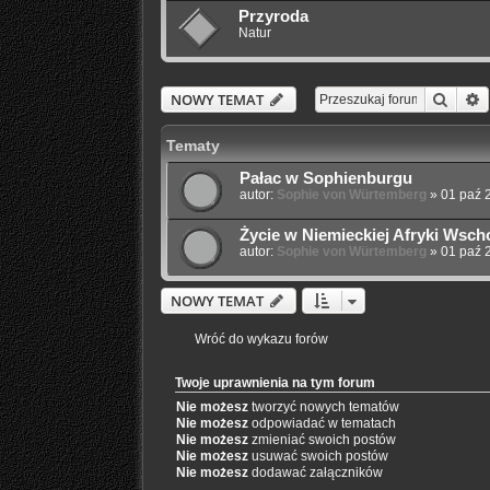
Przyroda
Natur
Szuka
W
NOWY TEMAT
Tematy
Pałac w Sophienburgu
autor:
Sophie von Würtemberg
»
01 paź 
Życie w Niemieckiej Afryki Wsch
autor:
Sophie von Würtemberg
»
01 paź 
NOWY TEMAT
Wróć do wykazu forów
Twoje uprawnienia na tym forum
Nie możesz
tworzyć nowych tematów
Nie możesz
odpowiadać w tematach
Nie możesz
zmieniać swoich postów
Nie możesz
usuwać swoich postów
Nie możesz
dodawać załączników