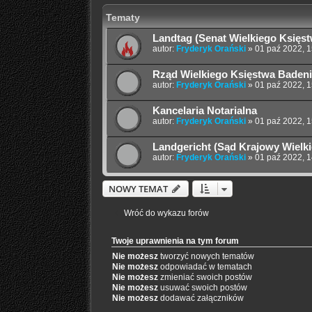
Tematy
Landtag (Senat Wielkiego Księst
autor:
Fryderyk Orański
»
01 paź 2022, 1
Rząd Wielkiego Księstwa Badeni
autor:
Fryderyk Orański
»
01 paź 2022, 1
Kancelaria Notarialna
autor:
Fryderyk Orański
»
01 paź 2022, 1
Landgericht (Sąd Krajowy Wielki
autor:
Fryderyk Orański
»
01 paź 2022, 1
NOWY TEMAT
Wróć do wykazu forów
Twoje uprawnienia na tym forum
Nie możesz
tworzyć nowych tematów
Nie możesz
odpowiadać w tematach
Nie możesz
zmieniać swoich postów
Nie możesz
usuwać swoich postów
Nie możesz
dodawać załączników