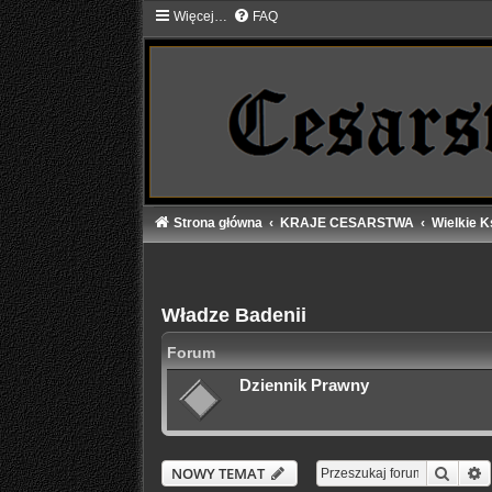
Więcej…
FAQ
Strona główna
KRAJE CESARSTWA
Wielkie K
Władze Badenii
Forum
Dziennik Prawny
Szuka
W
NOWY TEMAT